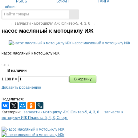
РЫСЬ
БУРАН
ТАЙГА
общие
→
запчасти к мотоциклу ИЖ Юпитер-5, 4, 3, 6
→
насос масляный к мотоциклу ИЖ
насос масляный к мотоциклу ИЖ
5113
В наличии
1 188
₽
×
Добавить к сравнению
Поделиться:
Категории:
запчасти к мотоциклу ИЖ Юпитер-5, 4, 3, 6
запчасти к
мотоциклу ИЖ Планета-5, 4, 3, Спорт