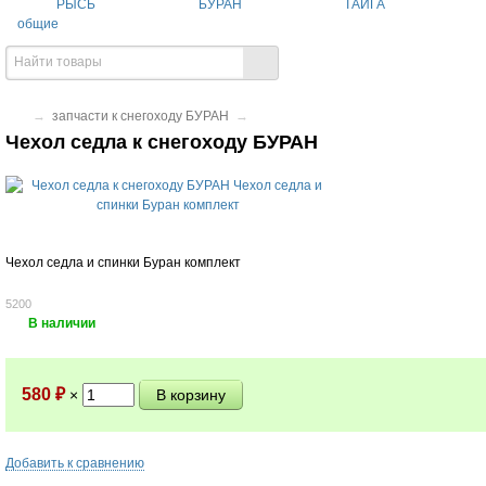
РЫСЬ
БУРАН
ТАЙГА
общие
→
запчасти к снегоходу БУРАН
→
Чехол седла к снегоходу БУРАН
Чехол седла и спинки Буран комплект
5200
В наличии
580
₽
×
Добавить к сравнению