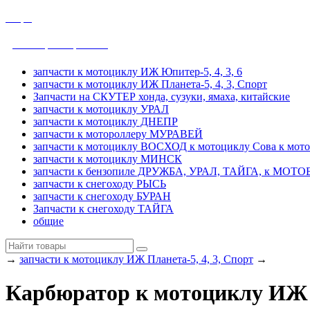
общие
ДРУЖБА, УРАЛ, ТАЙГА
запчасти к мотоциклу ИЖ Юпитер-5, 4, 3, 6
запчасти к мотоциклу ИЖ Планета-5, 4, 3, Спорт
Запчасти на СКУТЕР хонда, сузуки, ямаха, китайские
запчасти к мотоциклу УРАЛ
запчасти к мотоциклу ДНЕПР
запчасти к мотороллеру МУРАВЕЙ
запчасти к мотоциклу ВОСХОД к мотоциклу Сова к мот
запчасти к мотоциклу МИНСК
запчасти к бензопиле ДРУЖБА, УРАЛ, ТАЙГА, к МО
запчасти к снегоходу РЫСЬ
запчасти к снегоходу БУРАН
Запчасти к снегоходу ТАЙГА
общие
→
запчасти к мотоциклу ИЖ Планета-5, 4, 3, Спорт
→
Карбюратор к мотоциклу ИЖ