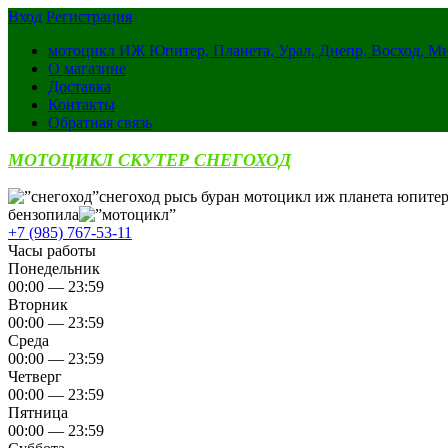
Вход
Регистрация
мотоцикл ИЖ Юпитер, Планета, Урал, Днепр, Восход, М
О магазине
Доставка
Контакты
Обратная связь
МОТОЦИКЛ СКУТЕР СНЕГОХОД
снегоход рысь буран мотоцикл иж планета юпитер
бензопила
+7 (985) 767-53-11
Часы работы
Понедельник
00:00 — 23:59
Вторник
00:00 — 23:59
Среда
00:00 — 23:59
Четверг
00:00 — 23:59
Пятница
00:00 — 23:59