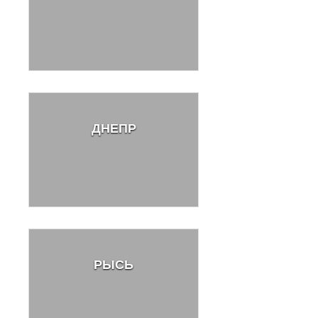
ДНЕПР
РЫСЬ