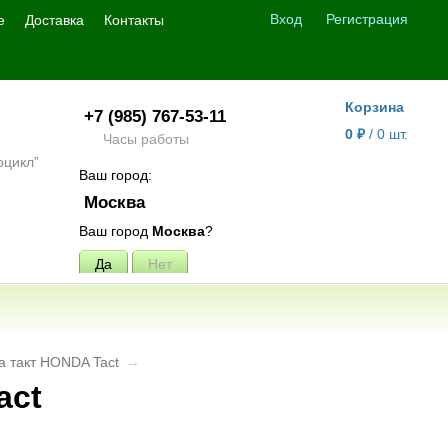
Вход
Регистрация
е
Доставка
Контакты
Корзина
+7 (985) 767-53-11
0
₽
/
0
шт.
Часы работы
Ваш город:
Москва
Ваш город
Москва
?
да такт HONDA Tact
→
act