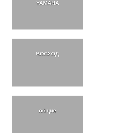
YAMAHA
ВОСХОД
общие