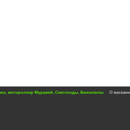
инск, мотороллер Муравей, Снегоходы, Бензопилы
О магазин