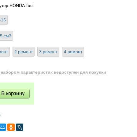
утер HONDA Tact
-16
5 см3
монт
2 ремонт
3 ремонт
4 ремонт
набором характеристик недоступен для покупки
ю