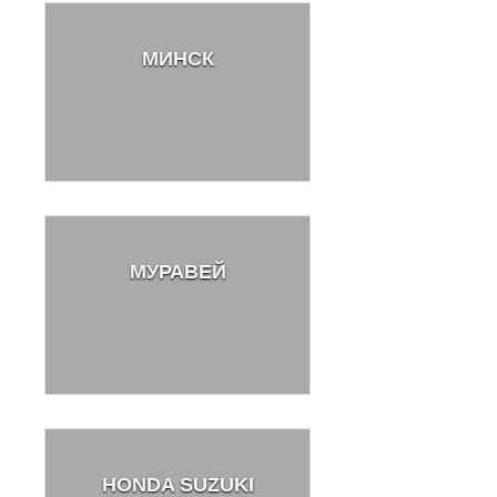
МИНСК
МУРАВЕЙ
HONDA SUZUKI