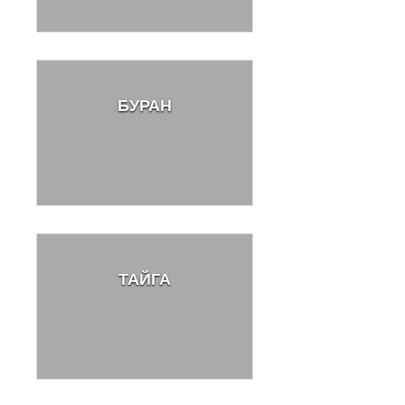
БУРАН
ТАЙГА