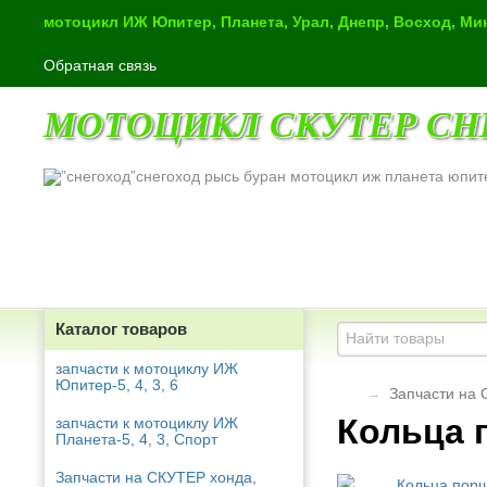
мотоцикл ИЖ Юпитер, Планета, Урал, Днепр, Восход, М
Обратная связь
МОТОЦИКЛ СКУТЕР СН
снегоход рысь буран мотоцикл иж планета юпит
Каталог товаров
запчасти к мотоциклу ИЖ
Юпитер-5, 4, 3, 6
→
Запчасти на 
Кольца 
запчасти к мотоциклу ИЖ
Планета-5, 4, 3, Спорт
Запчасти на СКУТЕР хонда,