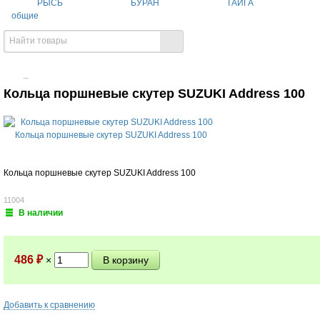
РЫСЬ
БУРАН
ТАЙГА
общие
→
Кольца поршневые скутер SUZUKI Address 100
Кольца поршневые скутер SUZUKI Address 100
11004
В наличии
486
₽
×
Добавить к сравнению