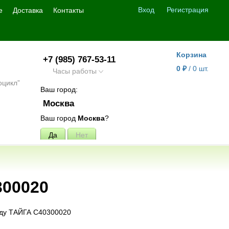
Вход
Регистрация
е
Доставка
Контакты
Корзина
+7 (985) 767-53-11
0
₽
/
0
шт.
Часы работы
Ваш город:
Москва
Ваш город
Москва
?
300020
оду ТАЙГА С40300020