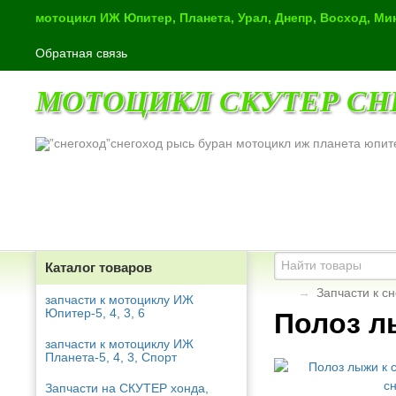
мотоцикл ИЖ Юпитер, Планета, Урал, Днепр, Восход, М
Обратная связь
МОТОЦИКЛ СКУТЕР СН
снегоход рысь буран мотоцикл иж планета юпит
Каталог товаров
→
Запчасти к с
запчасти к мотоциклу ИЖ
Юпитер-5, 4, 3, 6
Полоз л
запчасти к мотоциклу ИЖ
Планета-5, 4, 3, Спорт
Запчасти на СКУТЕР хонда,