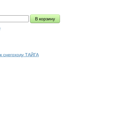
ю
 к снегоходу ТАЙГА