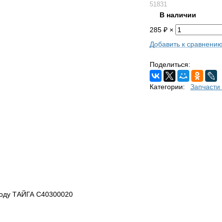
51831
В наличии
285
₽
×
Добавить к сравнени
Поделиться:
Категории:
Запчасти
ходу ТАЙГА С40300020