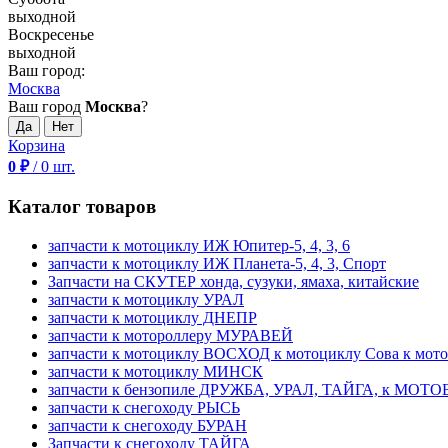
выходной
Воскресенье
выходной
Ваш город:
Москва
Ваш город
Москва
?
Корзина
0
₽
/
0
шт.
Каталог товаров
запчасти к мотоциклу ИЖ Юпитер-5, 4, 3, 6
запчасти к мотоциклу ИЖ Планета-5, 4, 3, Спорт
Запчасти на СКУТЕР хонда, сузуки, ямаха, китайские
запчасти к мотоциклу УРАЛ
запчасти к мотоциклу ДНЕПР
запчасти к мотороллеру МУРАВЕЙ
запчасти к мотоциклу ВОСХОД к мотоциклу Сова к мот
запчасти к мотоциклу МИНСК
запчасти к бензопиле ДРУЖБА, УРАЛ, ТАЙГА, к МО
запчасти к снегоходу РЫСЬ
запчасти к снегоходу БУРАН
Запчасти к снегоходу ТАЙГА