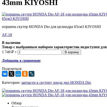
43mm KIYOSHI
поршень скутер HONDA Dio для цилиндра 65см3 KIYOSHI
AF-18
В наличии
Товар с выбранным набором характеристик недоступен для
1 749
₽
×
Добавить к сравнению
Поделиться:
Категории:
запчасти к скутеру хонда дио HONDA Dio
Обзор