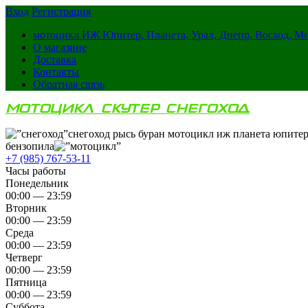
Вход
Регистрация
мотоцикл ИЖ Юпитер, Планета, Урал, Днепр, Восход, М
О магазине
Доставка
Контакты
Обратная связь
МОТОЦИКЛ СКУТЕР СНЕГОХОД
снегоход рысь буран мотоцикл иж планета юпитер
бензопила
+7 (985) 767-53-11
Часы работы
Понедельник
00:00 — 23:59
Вторник
00:00 — 23:59
Среда
00:00 — 23:59
Четверг
00:00 — 23:59
Пятница
00:00 — 23:59
Суббота