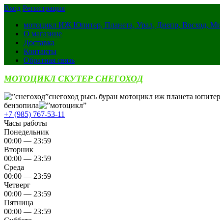
Вход
Регистрация
мотоцикл ИЖ Юпитер, Планета, Урал, Днепр, Восход, М
О магазине
Доставка
Контакты
Обратная связь
МОТОЦИКЛ СКУТЕР СНЕГОХОД
снегоход рысь буран мотоцикл иж планета юпитер
бензопила
+7 (985) 767-53-11
Часы работы
Понедельник
00:00 — 23:59
Вторник
00:00 — 23:59
Среда
00:00 — 23:59
Четверг
00:00 — 23:59
Пятница
00:00 — 23:59