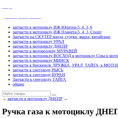
общие
ДРУЖБА, УРАЛ, ТАЙГА
запчасти к мотоциклу ИЖ Юпитер-5, 4, 3, 6
запчасти к мотоциклу ИЖ Планета-5, 4, 3, Спорт
Запчасти на СКУТЕР хонда, сузуки, ямаха, китайские
запчасти к мотоциклу УРАЛ
запчасти к мотоциклу ДНЕПР
запчасти к мотороллеру МУРАВЕЙ
запчасти к мотоциклу ВОСХОД к мотоциклу Сова к мот
запчасти к мотоциклу МИНСК
запчасти к бензопиле ДРУЖБА, УРАЛ, ТАЙГА, к МО
запчасти к снегоходу РЫСЬ
запчасти к снегоходу БУРАН
Запчасти к снегоходу ТАЙГА
общие
→
запчасти к мотоциклу ДНЕПР
→
Ручка газа к мотоциклу ДНЕ