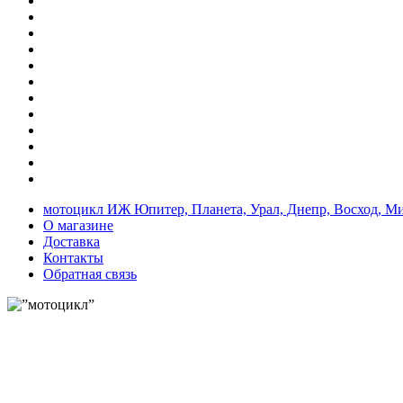
мотоцикл ИЖ Юпитер, Планета, Урал, Днепр, Восход, М
О магазине
Доставка
Контакты
Обратная связь