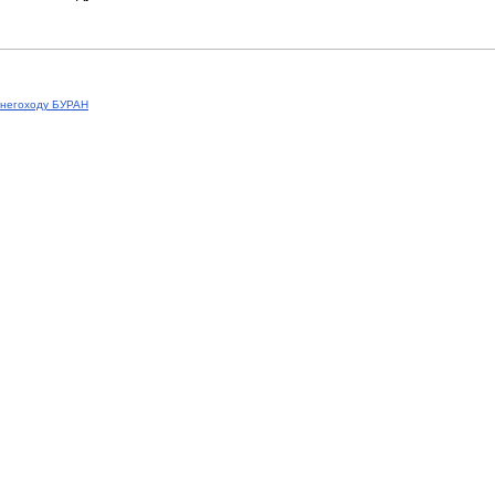
снегоходу БУРАН