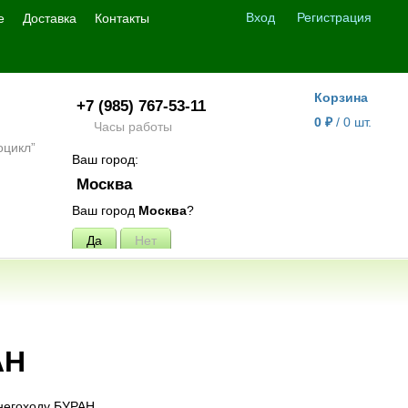
Вход
Регистрация
е
Доставка
Контакты
Корзина
+7 (985) 767-53-11
0
₽
/
0
шт.
Часы работы
Ваш город:
Москва
Ваш город
Москва
?
АН
снегоходу БУРАН