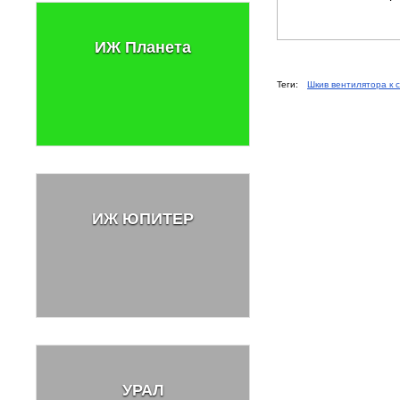
ИЖ Планета
Теги:
Шкив вентилятора к 
ИЖ ЮПИТЕР
УРАЛ