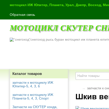
мотоцикл ИЖ Юпитер, Планета, Урал, Днепр, Восход, М
Обратная связь
МОТОЦИКЛ СКУТЕР СН
снегоход рысь буран мотоцикл иж планета юпит
Каталог товаров
запчасти к мотоциклу ИЖ
Юпитер-5, 4, 3, 6
→
запчасти к с
Шкив ве
запчасти к мотоциклу ИЖ
Планета-5, 4, 3, Спорт
Запчасти на СКУТЕР хонда,