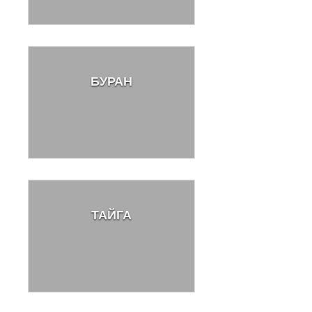
БУРАН
ТАЙГА