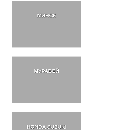
МИНСК
МУРАВЕЙ
HONDA SUZUKI