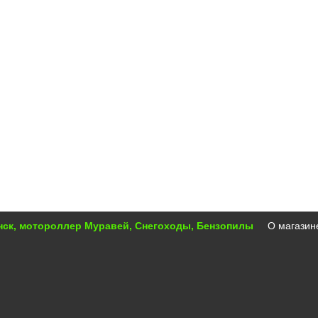
инск, мотороллер Муравей, Снегоходы, Бензопилы
О магазин