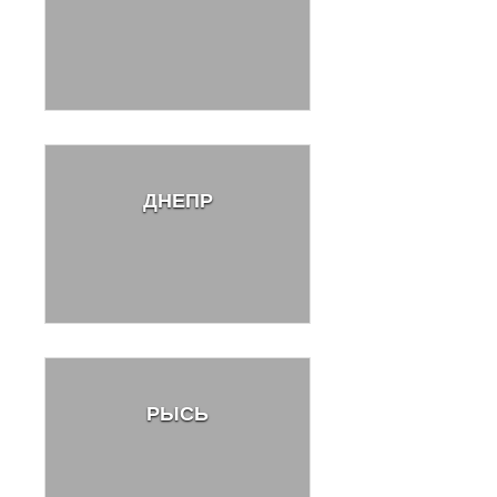
ДНЕПР
РЫСЬ