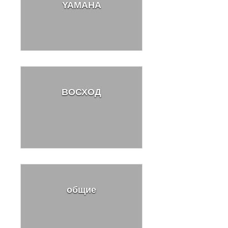
YAMAHA
ВОСХОД
общие