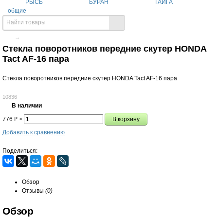
РЫСЬ
БУРАН
ТАЙГА
общие
→
Стекла поворотников передние скутер HONDA
Tact AF-16 пара
Стекла поворотников передние скутер HONDA Tact AF-16 пара
10836
В наличии
776
₽
×
Добавить к сравнению
Поделиться:
Обзор
Отзывы
(0)
Обзор