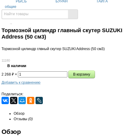
РЫСЬ
БУРАН
ТАЙГА
общие
→
Тормозной цилиндр главный скутер SUZUKI
Address (50 см3)
Тормозной цилиндр глвный скутер SUZUKI Address (50 см3)
11180
В наличии
2 268
₽
×
Добавить к сравнению
Поделиться:
Обзор
Отзывы
(0)
Обзор