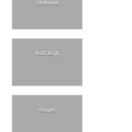
YAMAHA
ВОСХОД
общие