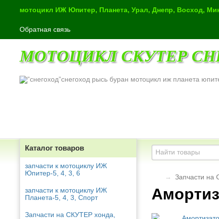
мотоцикл ИЖ Юпитер, Планета, Урал, Днепр, Восход, М
Обратная связь
МОТОЦИКЛ СКУТЕР СН
снегоход рысь буран мотоцикл иж планета юпит
Каталог товаров
запчасти к мотоциклу ИЖ
Юпитер-5, 4, 3, 6
→
Запчасти на 
Амортиз
запчасти к мотоциклу ИЖ
Планета-5, 4, 3, Спорт
Запчасти на СКУТЕР хонда,