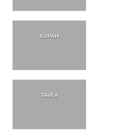
БУРАН
ТАЙГА