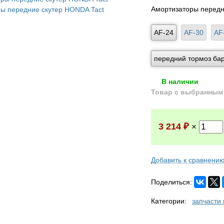
Амортизаторы передн
AF-24
AF-30
AF
передний тормоз ба
В наличии
Товар с выбранным 
3 214
₽
×
Добавить к сравнени
Поделиться:
Категории:
запчасти 