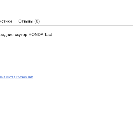
истики
Отзывы
(0)
редние скутер HONDA Tact
ние скутер HONDA Tact