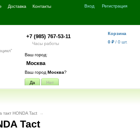
Вход
Регистрация
е
Доставка
Контакты
Корзина
+7 (985) 767-53-11
0
₽
/
0
шт.
Часы работы
Ваш город:
Москва
Ваш город
Москва
?
да такт HONDA Tact
→
NDA Tact