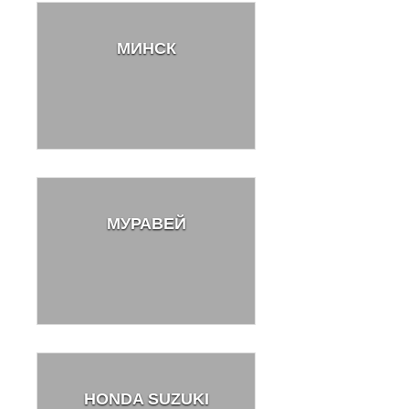
МИНСК
МУРАВЕЙ
HONDA SUZUKI