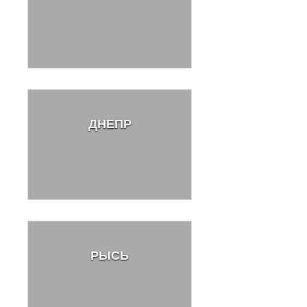
ДНЕПР
РЫСЬ