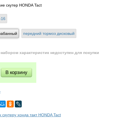
ие скутер HONDA Tact
-16
рабанный
передний тормоз дисковый
набором характеристик недоступен для покупки
ю
к скутеру хонда такт HONDA Tact