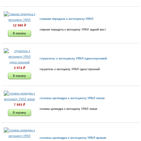
главная передача к мотоциклу УРАЛ
12 980
₽
главная передача к мотоциклу УРАЛ задний мост
глушитель к мотоциклу УРАЛ односторонний
3 974
₽
глушитель к мотоциклу УРАЛ односторонний
головка цилиндра к мотоциклу УРАЛ левая
7 993
₽
головка цилиндра к мотоциклу УРАЛ левая
головка цилиндра к мотоциклу УРАЛ правая