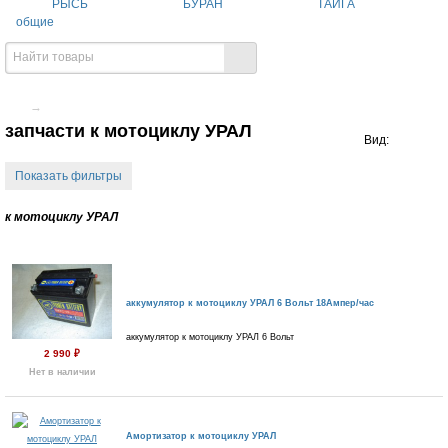
РЫСЬ
БУРАН
ТАЙГА
общие
→
запчасти к мотоциклу УРАЛ
Вид:
Показать фильтры
к мотоциклу УРАЛ
аккумулятор к мотоциклу УРАЛ 6 Вольт 18Ампер/час
аккумулятор к мотоциклу УРАЛ 6 Вольт
2 990
₽
Нет в наличии
Амортизатор к мотоциклу УРАЛ