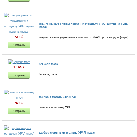
защита рычагов управления к мотоциклу УРАЛ щитки на руль
(пара)
518
₽
защита рычагов управления к мотоциклу УРАЛ щитки на руль (пара)
Зеркала мото
1 195
₽
Зеркала, пара
камера к мотоциклу УРАЛ
973
₽
камера к мотоциклу УРАЛ
карбюраторы к мотоциклу УРАЛ (пара)