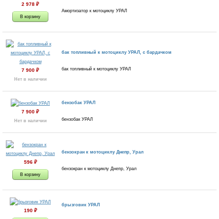
2 978
₽
Амортизатор к мотоциклу УРАЛ
бак топливный к мотоциклу УРАЛ, с бардачком
бак топливный к мотоциклу УРАЛ
7 900
₽
Нет в наличии
бензобак УРАЛ
7 900
₽
бензобак УРАЛ
Нет в наличии
бензокран к мотоциклу Днепр, Урал
596
₽
бензокран к мотоциклу Днепр, Урал
брызговик УРАЛ
190
₽