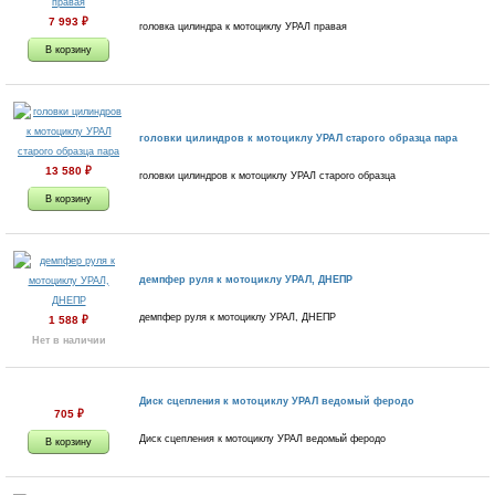
7 993
₽
головка цилиндра к мотоциклу УРАЛ правая
головки цилиндров к мотоциклу УРАЛ старого образца пара
13 580
₽
головки цилиндров к мотоциклу УРАЛ старого образца
демпфер руля к мотоциклу УРАЛ, ДНЕПР
демпфер руля к мотоциклу УРАЛ, ДНЕПР
1 588
₽
Нет в наличии
Диск сцепления к мотоциклу УРАЛ ведомый феродо
705
₽
Диск сцепления к мотоциклу УРАЛ ведомый феродо