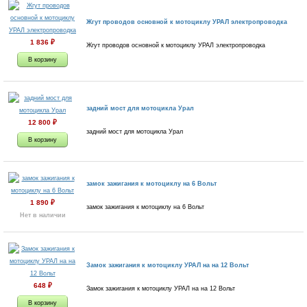
Жгут проводов основной к мотоциклу УРАЛ электропроводка
1 836
₽
Жгут проводов основной к мотоциклу УРАЛ электропроводка
задний мост для мотоцикла Урал
12 800
₽
задний мост для мотоцикла Урал
замок зажигания к мотоциклу на 6 Вольт
1 890
₽
замок зажигания к мотоциклу на 6 Вольт
Нет в наличии
Замок зажигания к мотоциклу УРАЛ на на 12 Вольт
648
₽
Замок зажигания к мотоциклу УРАЛ на на 12 Вольт