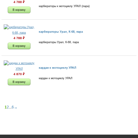
4 788
₽
карбюраторы к мотоциклу УРАЛ (пара)
карбюраторы Урал, К-68, пара
4 788
₽
карбюраторы Урал, К-68, пара
кардан к мотоциклу УРАЛ
4 870
₽
кардан к мотоциклу УРАЛ
1
2
...
6
→