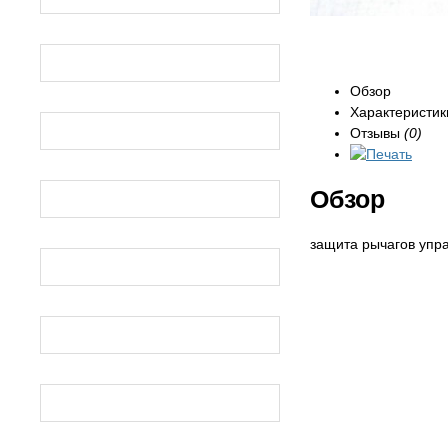
УРАЛ
Обзор
Характеристик
ДНЕПР
Отзывы
(0)
РЫСЬ
Обзор
защита рычагов упра
БУРАН
ТАЙГА
МИНСК