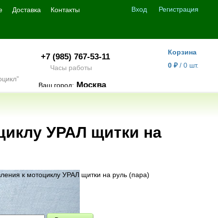
Вход
Регистрация
е
Доставка
Контакты
Корзина
+7 (985) 767-53-11
0
/
0
шт.
₽
Часы работы
Москва
Ваш город:
циклу УРАЛ щитки на
ления к мотоциклу УРАЛ щитки на руль (пара)