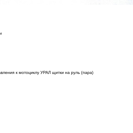
и
вления к мотоциклу УРАЛ щитки на руль (пара)