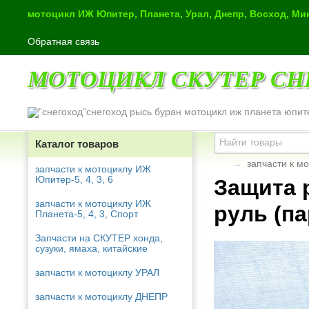
мотоцикл ИЖ Юпитер, Планета, Урал, Днепр, Восход, М
Обратная связь
МОТОЦИКЛ СКУТЕР СН
снегоход рысь буран мотоцикл иж планета юпит
Каталог товаров
→
запчасти к м
запчасти к мотоциклу ИЖ
Юпитер-5, 4, 3, 6
Защита 
запчасти к мотоциклу ИЖ
руль (па
Планета-5, 4, 3, Спорт
Запчасти на СКУТЕР хонда,
сузуки, ямаха, китайские
запчасти к мотоциклу УРАЛ
запчасти к мотоциклу ДНЕПР