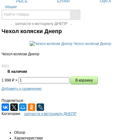
РЫСЬ
БУРАН
ТАЙГА
общие
→
запчасти к мотоциклу ДНЕПР
→
Чехол коляски Днепр
Чехол коляски Днепр
8321
В наличии
1 998
₽
×
Добавить к сравнению
Поделиться:
Категории:
запчасти к мотоциклу ДНЕПР
Обзор
Характеристики