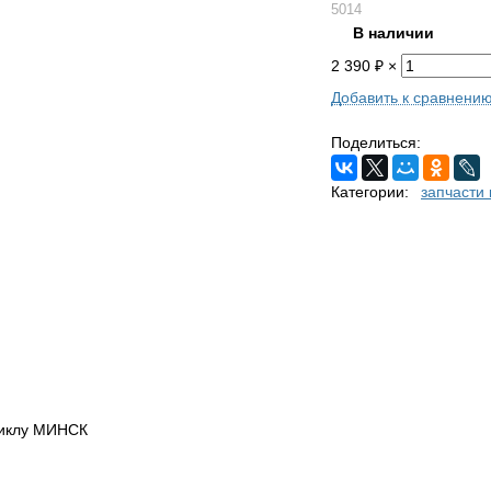
5014
В наличии
2 390
×
₽
Добавить к сравнени
Поделиться:
Категории:
запчасти
циклу МИНСК