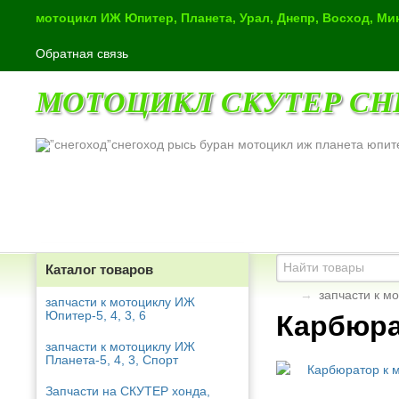
мотоцикл ИЖ Юпитер, Планета, Урал, Днепр, Восход, М
Обратная связь
МОТОЦИКЛ СКУТЕР СН
снегоход рысь буран мотоцикл иж планета юпит
Каталог товаров
→
запчасти к м
запчасти к мотоциклу ИЖ
Юпитер-5, 4, 3, 6
Карбюра
запчасти к мотоциклу ИЖ
Планета-5, 4, 3, Спорт
Запчасти на СКУТЕР хонда,