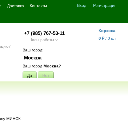
Вход
Регистрация
е
Доставка
Контакты
Корзина
+7 (985) 767-53-11
0
₽
/
0
шт.
Часы работы
Ваш город:
Москва
Ваш город
Москва
?
иклу МИНСК