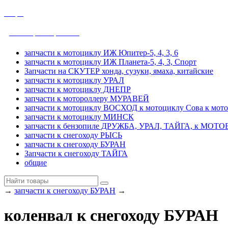
общие
ДРУЖБА, УРАЛ, ТАЙГА
запчасти к мотоциклу ИЖ Юпитер-5, 4, 3, 6
запчасти к мотоциклу ИЖ Планета-5, 4, 3, Спорт
Запчасти на СКУТЕР хонда, сузуки, ямаха, китайские
запчасти к мотоциклу УРАЛ
запчасти к мотоциклу ДНЕПР
запчасти к мотороллеру МУРАВЕЙ
запчасти к мотоциклу ВОСХОД к мотоциклу Сова к мот
запчасти к мотоциклу МИНСК
запчасти к бензопиле ДРУЖБА, УРАЛ, ТАЙГА, к МО
запчасти к снегоходу РЫСЬ
запчасти к снегоходу БУРАН
Запчасти к снегоходу ТАЙГА
общие
→
запчасти к снегоходу БУРАН
→
коленвал к снегоходу БУРАН