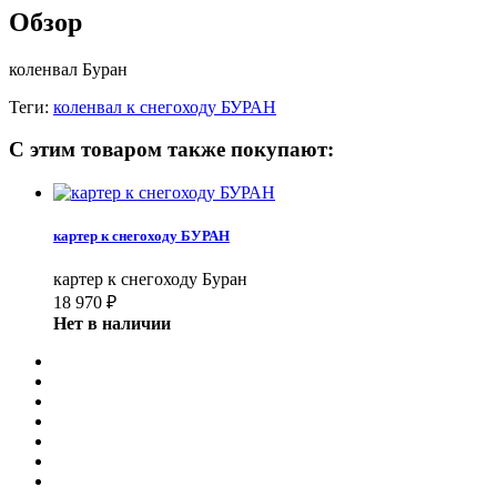
Обзор
коленвал Буран
Теги:
коленвал к снегоходу БУРАН
С этим товаром также покупают:
картер к снегоходу БУРАН
картер к снегоходу Буран
18 970
₽
Нет в наличии