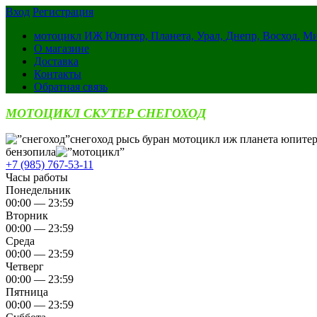
Вход
Регистрация
мотоцикл ИЖ Юпитер, Планета, Урал, Днепр, Восход, М
О магазине
Доставка
Контакты
Обратная связь
МОТОЦИКЛ СКУТЕР СНЕГОХОД
снегоход рысь буран мотоцикл иж планета юпитер
бензопила
+7 (985) 767-53-11
Часы работы
Понедельник
00:00 — 23:59
Вторник
00:00 — 23:59
Среда
00:00 — 23:59
Четверг
00:00 — 23:59
Пятница
00:00 — 23:59