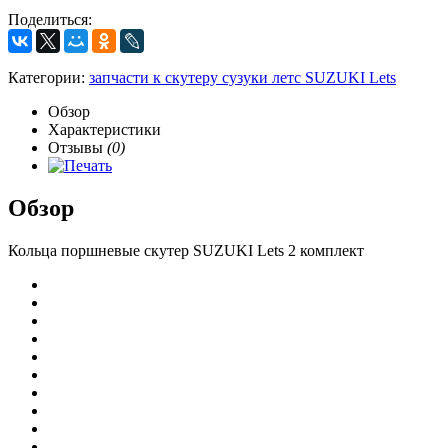
Поделиться:
Категории:
запчасти к скутеру сузуки летс SUZUKI Lets
Обзор
Характеристики
Отзывы
(0)
Обзор
Кольца поршневые скутер SUZUKI Lets 2 комплект