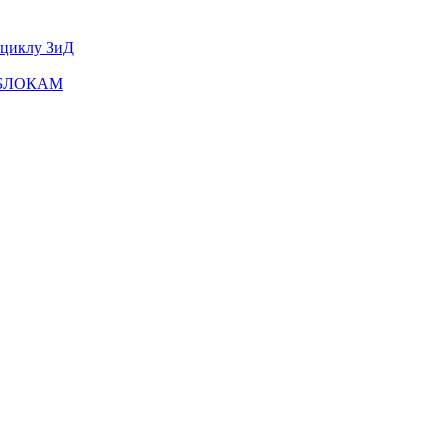
оциклу ЗиД
ТОБЛОКАМ