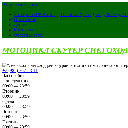
Вход
Регистрация
мотоцикл ИЖ Юпитер, Планета, Урал, Днепр, Восход, М
О магазине
Доставка
Контакты
Обратная связь
МОТОЦИКЛ СКУТЕР СНЕГОХОД
снегоход рысь буран мотоцикл иж планета юпитер
+7 (985) 767-53-11
Часы работы
Понедельник
00:00 — 23:59
Вторник
00:00 — 23:59
Среда
00:00 — 23:59
Четверг
00:00 — 23:59
Пятница
00:00 — 23:59