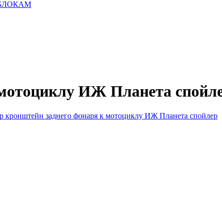
ТОБЛОКАМ
 мотоциклу ИЖ Планета спойл