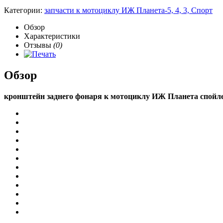
Категории:
запчасти к мотоциклу ИЖ Планета-5, 4, 3, Спорт
Обзор
Характеристики
Отзывы
(0)
Обзор
кронштейн заднего фонаря к мотоциклу ИЖ Планета спойл