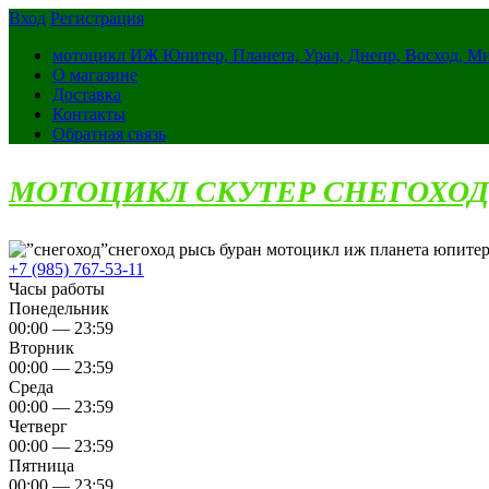
Вход
Регистрация
мотоцикл ИЖ Юпитер, Планета, Урал, Днепр, Восход, М
О магазине
Доставка
Контакты
Обратная связь
МОТОЦИКЛ СКУТЕР СНЕГОХОД
снегоход рысь буран мотоцикл иж планета юпитер
+7 (985) 767-53-11
Часы работы
Понедельник
00:00 — 23:59
Вторник
00:00 — 23:59
Среда
00:00 — 23:59
Четверг
00:00 — 23:59
Пятница
00:00 — 23:59