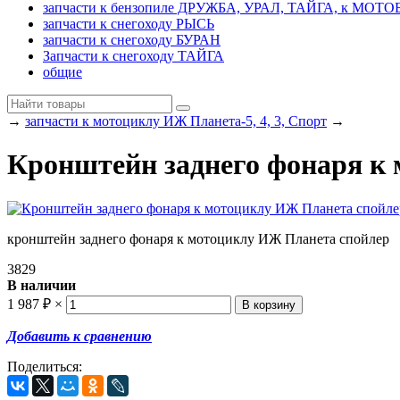
запчасти к бензопиле ДРУЖБА, УРАЛ, ТАЙГА, к МО
запчасти к снегоходу РЫСЬ
запчасти к снегоходу БУРАН
Запчасти к снегоходу ТАЙГА
общие
→
запчасти к мотоциклу ИЖ Планета-5, 4, 3, Спорт
→
Кронштейн заднего фонаря к
кронштейн заднего фонаря к мотоциклу ИЖ Планета спойлер
3829
В наличии
1 987
₽
×
Добавить к сравнению
Поделиться: