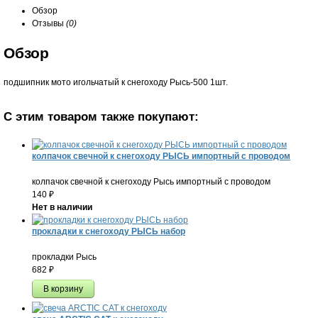
Обзор
Отзывы
(0)
Обзор
подшипник мото игольчатый к снегоходу Рысь-500 1шт.
С этим товаром также покупают:
колпачок свечной к снегоходу РЫСЬ импортный с проводом
колпачок свечной к снегоходу Рысь импортный с проводом
140
₽
Нет в наличии
прокладки к снегоходу РЫСЬ набор
прокладки Рысь
682
₽