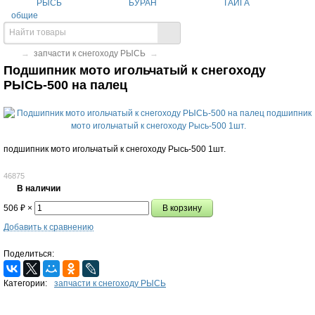
РЫСЬ
БУРАН
ТАЙГА
общие
→
запчасти к снегоходу РЫСЬ
→
Подшипник мото игольчатый к снегоходу
РЫСЬ-500 на палец
подшипник мото игольчатый к снегоходу Рысь-500 1шт.
46875
В наличии
506
₽
×
Добавить к сравнению
Поделиться:
Категории:
запчасти к снегоходу РЫСЬ