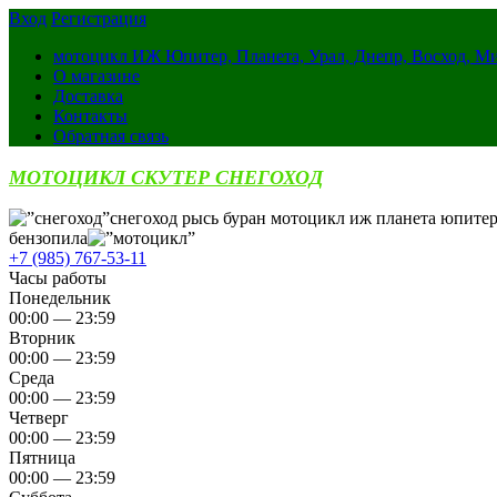
Вход
Регистрация
мотоцикл ИЖ Юпитер, Планета, Урал, Днепр, Восход, М
О магазине
Доставка
Контакты
Обратная связь
МОТОЦИКЛ СКУТЕР СНЕГОХОД
снегоход рысь буран мотоцикл иж планета юпитер
бензопила
+7 (985) 767-53-11
Часы работы
Понедельник
00:00 — 23:59
Вторник
00:00 — 23:59
Среда
00:00 — 23:59
Четверг
00:00 — 23:59
Пятница
00:00 — 23:59