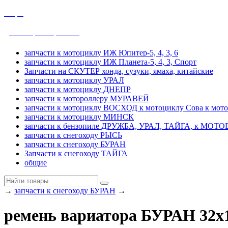
общие
ДРУЖБА, УРАЛ, ТАЙГА
запчасти к мотоциклу ИЖ Юпитер-5, 4, 3, 6
запчасти к мотоциклу ИЖ Планета-5, 4, 3, Спорт
Запчасти на СКУТЕР хонда, сузуки, ямаха, китайские
запчасти к мотоциклу УРАЛ
запчасти к мотоциклу ДНЕПР
запчасти к мотороллеру МУРАВЕЙ
запчасти к мотоциклу ВОСХОД к мотоциклу Сова к мот
запчасти к мотоциклу МИНСК
запчасти к бензопиле ДРУЖБА, УРАЛ, ТАЙГА, к МО
запчасти к снегоходу РЫСЬ
запчасти к снегоходу БУРАН
Запчасти к снегоходу ТАЙГА
общие
→
запчасти к снегоходу БУРАН
→
ремень вариатора БУРАН 32х