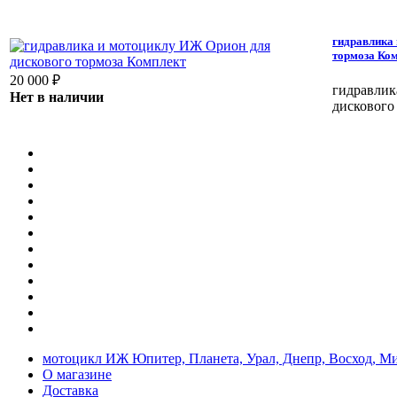
гидравлика
тормоза Ко
20 000
₽
гидравлик
Нет в наличии
дискового
мотоцикл ИЖ Юпитер, Планета, Урал, Днепр, Восход, М
О магазине
Доставка