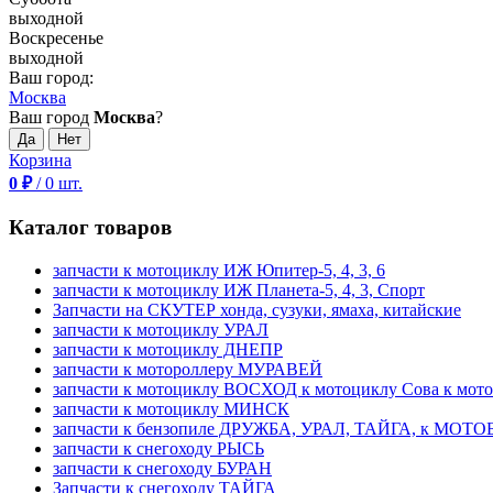
выходной
Воскресенье
выходной
Ваш город:
Москва
Ваш город
Москва
?
Корзина
0
₽
/
0
шт.
Каталог товаров
запчасти к мотоциклу ИЖ Юпитер-5, 4, 3, 6
запчасти к мотоциклу ИЖ Планета-5, 4, 3, Спорт
Запчасти на СКУТЕР хонда, сузуки, ямаха, китайские
запчасти к мотоциклу УРАЛ
запчасти к мотоциклу ДНЕПР
запчасти к мотороллеру МУРАВЕЙ
запчасти к мотоциклу ВОСХОД к мотоциклу Сова к мот
запчасти к мотоциклу МИНСК
запчасти к бензопиле ДРУЖБА, УРАЛ, ТАЙГА, к МО
запчасти к снегоходу РЫСЬ
запчасти к снегоходу БУРАН
Запчасти к снегоходу ТАЙГА