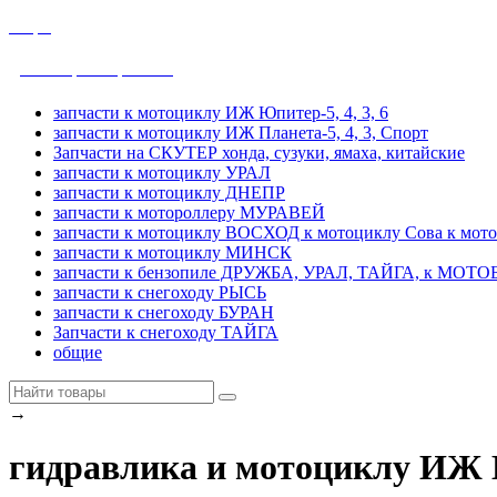
общие
ДРУЖБА, УРАЛ, ТАЙГА
запчасти к мотоциклу ИЖ Юпитер-5, 4, 3, 6
запчасти к мотоциклу ИЖ Планета-5, 4, 3, Спорт
Запчасти на СКУТЕР хонда, сузуки, ямаха, китайские
запчасти к мотоциклу УРАЛ
запчасти к мотоциклу ДНЕПР
запчасти к мотороллеру МУРАВЕЙ
запчасти к мотоциклу ВОСХОД к мотоциклу Сова к мот
запчасти к мотоциклу МИНСК
запчасти к бензопиле ДРУЖБА, УРАЛ, ТАЙГА, к МО
запчасти к снегоходу РЫСЬ
запчасти к снегоходу БУРАН
Запчасти к снегоходу ТАЙГА
общие
→
гидравлика и мотоциклу ИЖ