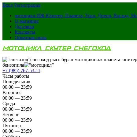
Вход
Регистрация
мотоцикл ИЖ Юпитер, Планета, Урал, Днепр, Восход, М
О магазине
Доставка
Контакты
Обратная связь
МОТОЦИКЛ СКУТЕР СНЕГОХОД
снегоход рысь буран мотоцикл иж планета юпитер
бензопила
+7 (985) 767-53-11
Часы работы
Понедельник
00:00 — 23:59
Вторник
00:00 — 23:59
Среда
00:00 — 23:59
Четверг
00:00 — 23:59
Пятница
00:00 — 23:59
Суббота