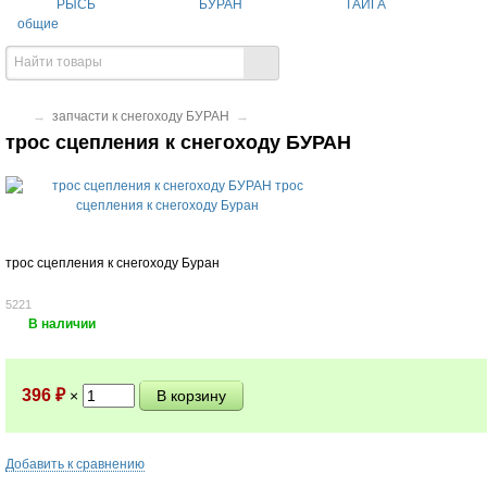
РЫСЬ
БУРАН
ТАЙГА
общие
→
запчасти к снегоходу БУРАН
→
трос сцепления к снегоходу БУРАН
трос сцепления к снегоходу Буран
5221
В наличии
396
₽
×
Добавить к сравнению