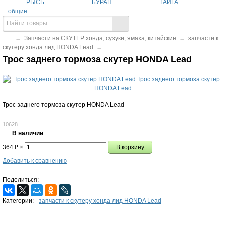
РЫСЬ
БУРАН
ТАЙГА
общие
→
Запчасти на СКУТЕР хонда, сузуки, ямаха, китайские
→
запчасти к
скутеру хонда лид HONDA Lead
→
Трос заднего тормоза скутер HONDA Lead
Трос заднего тормоза скутер HONDA Lead
10628
В наличии
364
₽
×
Добавить к сравнению
Поделиться:
Категории:
запчасти к скутеру хонда лид HONDA Lead