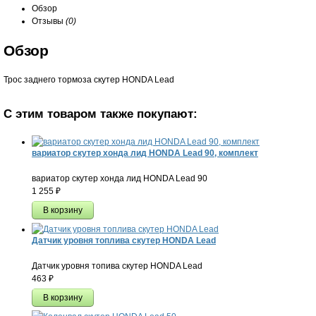
Обзор
Отзывы
(0)
Обзор
Трос заднего тормоза скутер HONDA Lead
С этим товаром также покупают:
вариатор скутер хонда лид HONDA Lead 90, комплект
вариатор скутер хонда лид HONDA Lead 90
1 255
₽
Датчик уровня топлива скутер HONDA Lead
Датчик уровня топива скутер HONDA Lead
463
₽