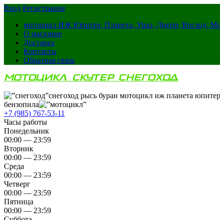
Вход
Регистрация
мотоцикл ИЖ Юпитер, Планета, Урал, Днепр, Восход, М
О магазине
Доставка
Контакты
Обратная связь
МОТОЦИКЛ СКУТЕР СНЕГОХОД
снегоход рысь буран мотоцикл иж планета юпитер
бензопила
+7 (985) 767-53-11
Часы работы
Понедельник
00:00 — 23:59
Вторник
00:00 — 23:59
Среда
00:00 — 23:59
Четверг
00:00 — 23:59
Пятница
00:00 — 23:59
Суббота