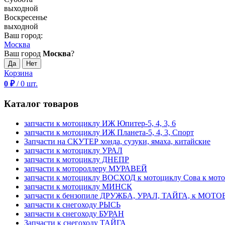
выходной
Воскресенье
выходной
Ваш город:
Москва
Ваш город
Москва
?
Корзина
0
₽
/
0
шт.
Каталог товаров
запчасти к мотоциклу ИЖ Юпитер-5, 4, 3, 6
запчасти к мотоциклу ИЖ Планета-5, 4, 3, Спорт
Запчасти на СКУТЕР хонда, сузуки, ямаха, китайские
запчасти к мотоциклу УРАЛ
запчасти к мотоциклу ДНЕПР
запчасти к мотороллеру МУРАВЕЙ
запчасти к мотоциклу ВОСХОД к мотоциклу Сова к мот
запчасти к мотоциклу МИНСК
запчасти к бензопиле ДРУЖБА, УРАЛ, ТАЙГА, к МО
запчасти к снегоходу РЫСЬ
запчасти к снегоходу БУРАН
Запчасти к снегоходу ТАЙГА