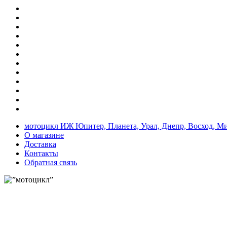
мотоцикл ИЖ Юпитер, Планета, Урал, Днепр, Восход, М
О магазине
Доставка
Контакты
Обратная связь