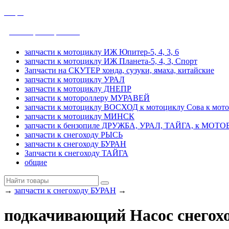
общие
ДРУЖБА, УРАЛ, ТАЙГА
запчасти к мотоциклу ИЖ Юпитер-5, 4, 3, 6
запчасти к мотоциклу ИЖ Планета-5, 4, 3, Спорт
Запчасти на СКУТЕР хонда, сузуки, ямаха, китайские
запчасти к мотоциклу УРАЛ
запчасти к мотоциклу ДНЕПР
запчасти к мотороллеру МУРАВЕЙ
запчасти к мотоциклу ВОСХОД к мотоциклу Сова к мот
запчасти к мотоциклу МИНСК
запчасти к бензопиле ДРУЖБА, УРАЛ, ТАЙГА, к МО
запчасти к снегоходу РЫСЬ
запчасти к снегоходу БУРАН
Запчасти к снегоходу ТАЙГА
общие
→
запчасти к снегоходу БУРАН
→
подкачивающий Насос снегох