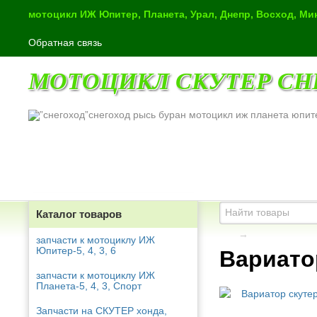
мотоцикл ИЖ Юпитер, Планета, Урал, Днепр, Восход, М
Обратная связь
МОТОЦИКЛ СКУТЕР СН
снегоход рысь буран мотоцикл иж планета юпит
Каталог товаров
→
запчасти к мотоциклу ИЖ
Юпитер-5, 4, 3, 6
Вариато
запчасти к мотоциклу ИЖ
Планета-5, 4, 3, Спорт
Запчасти на СКУТЕР хонда,