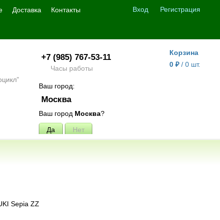
Вход
Регистрация
е
Доставка
Контакты
Корзина
+7 (985) 767-53-11
0
₽
/
0
шт.
Часы работы
Ваш город:
Москва
Ваш город
Москва
?
KI Sepia ZZ