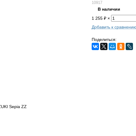
10917
В наличии
1 255
₽
×
Добавить к сравнени
Поделиться:
ZUKI Sepia ZZ