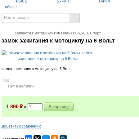
РЫСЬ
БУРАН
ТАЙГА
общие
→
запчасти к мотоциклу ИЖ Планета-5, 4, 3, Спорт
→
замок зажигания к мотоциклу на 6 Вольт
замок зажигания к мотоциклу на 6 Вольт
4900
Нет в наличии
1 890
₽
×
Добавить к сравнению