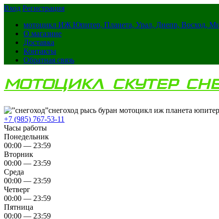
Вход
Регистрация
мотоцикл ИЖ Юпитер, Планета, Урал, Днепр, Восход, М
О магазине
Доставка
Контакты
Обратная связь
МОТОЦИКЛ СКУТЕР СН
снегоход рысь буран мотоцикл иж планета юпитер
+7 (985) 767-53-11
Часы работы
Понедельник
00:00 — 23:59
Вторник
00:00 — 23:59
Среда
00:00 — 23:59
Четверг
00:00 — 23:59
Пятница
00:00 — 23:59