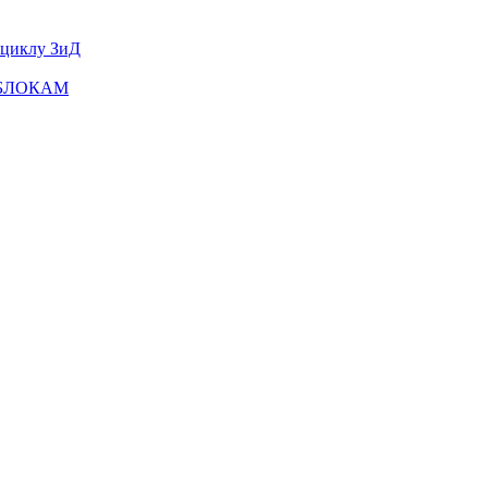
оциклу ЗиД
ТОБЛОКАМ