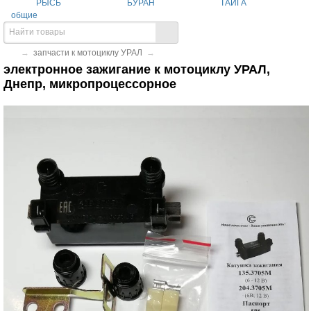
РЫСЬ
БУРАН
ТАЙГА
общие
→
запчасти к мотоциклу УРАЛ
→
электронное зажигание к мотоциклу УРАЛ,
Днепр, микропроцессорное