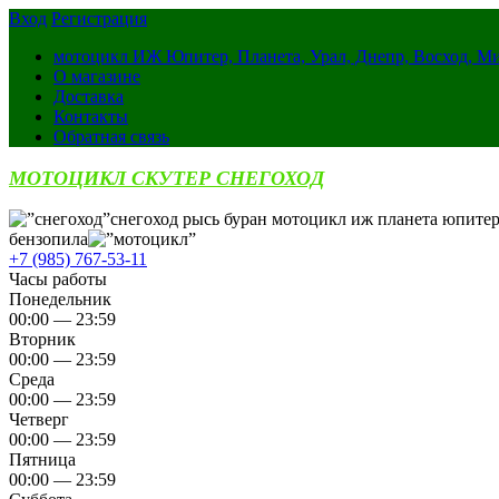
Вход
Регистрация
мотоцикл ИЖ Юпитер, Планета, Урал, Днепр, Восход, М
О магазине
Доставка
Контакты
Обратная связь
МОТОЦИКЛ СКУТЕР СНЕГОХОД
снегоход рысь буран мотоцикл иж планета юпитер
бензопила
+7 (985) 767-53-11
Часы работы
Понедельник
00:00 — 23:59
Вторник
00:00 — 23:59
Среда
00:00 — 23:59
Четверг
00:00 — 23:59
Пятница
00:00 — 23:59