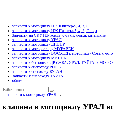
общие
ДРУЖБА, УРАЛ, ТАЙГА
запчасти к мотоциклу ИЖ Юпитер-5, 4, 3, 6
запчасти к мотоциклу ИЖ Планета-5, 4, 3, Спорт
Запчасти на СКУТЕР хонда, сузуки, ямаха, китайские
запчасти к мотоциклу УРАЛ
запчасти к мотоциклу ДНЕПР
запчасти к мотороллеру МУРАВЕЙ
запчасти к мотоциклу ВОСХОД к мотоциклу Сова к мот
запчасти к мотоциклу МИНСК
запчасти к бензопиле ДРУЖБА, УРАЛ, ТАЙГА, к МО
запчасти к снегоходу РЫСЬ
запчасти к снегоходу БУРАН
Запчасти к снегоходу ТАЙГА
общие
→
запчасти к мотоциклу УРАЛ
→
клапана к мотоциклу УРАЛ ко