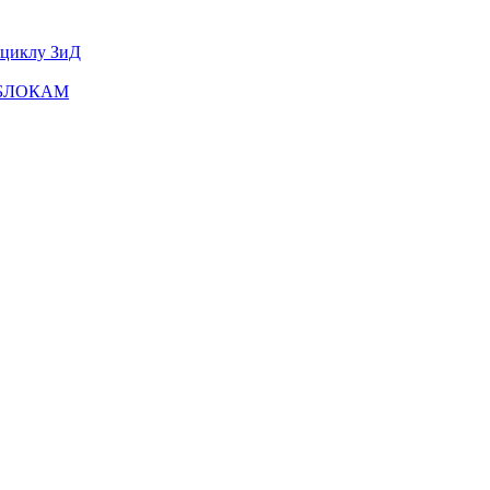
оциклу ЗиД
ТОБЛОКАМ