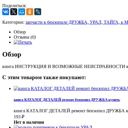
Поделиться:
Категории:
запчасти к бензопиле ДРУЖБА, УРАЛ, ТАЙГА,
Обзор
Отзывы
(0)
Обзор
книга ИНСТРУКЦИЯ И ВОЗМОЖНЫЕ НЕИСПРАВНОСТИ к б
С этим товаром также покупают:
книга КАТАЛОГ ДЕТАЛЕЙ ремонт бензопил ДРУЖБА купить
книга КАТАЛОГ ДЕТАЛЕЙ ремонт бензопил ДРУЖБА к
193
₽
Нет в наличии