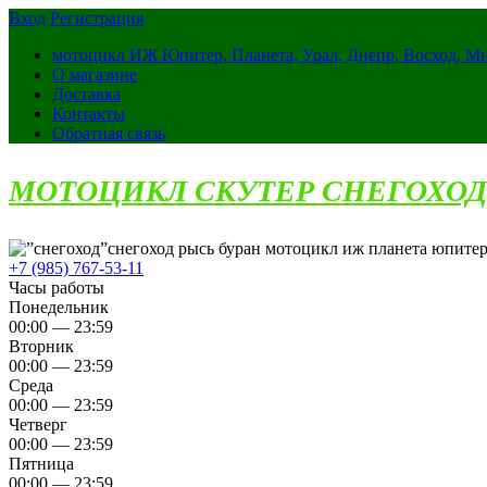
Вход
Регистрация
мотоцикл ИЖ Юпитер, Планета, Урал, Днепр, Восход, М
О магазине
Доставка
Контакты
Обратная связь
МОТОЦИКЛ СКУТЕР СНЕГОХОД
снегоход рысь буран мотоцикл иж планета юпитер
+7 (985) 767-53-11
Часы работы
Понедельник
00:00 — 23:59
Вторник
00:00 — 23:59
Среда
00:00 — 23:59
Четверг
00:00 — 23:59
Пятница
00:00 — 23:59