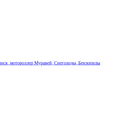
инск, мотороллер Муравей, Снегоходы, Бензопилы