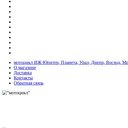
мотоцикл ИЖ Юпитер, Планета, Урал, Днепр, Восход, М
О магазине
Доставка
Контакты
Обратная связь