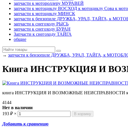
запчасти к мотороллеру МУРАВЕЙ
запчасти к мотоциклу ВОСХОД к мотоциклу Сова к мот
запчасти к мотоциклу МИНСК
запчасти к бензопиле ДРУЖБА, УРАЛ, ТАЙГА, к МО
запчасти к снегоходу РЫСЬ
запчасти к снегоходу БУРАН
Запчасти к снегоходу ТАЙГА
общие
→
запчасти к бензопиле ДРУЖБА, УРАЛ, ТАЙГА, к МОТО
Книга ИНСТРУКЦИЯ И ВОЗ
книга ИНСТРУКЦИЯ И ВОЗМОЖНЫЕ НЕИСПРАВНОСТИ к б
4144
Нет в наличии
193
₽
×
Добавить к сравнению