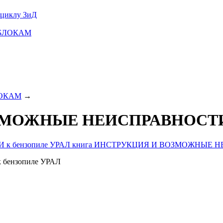
оциклу ЗиД
ТОБЛОКАМ
БЛОКАМ
→
МОЖНЫЕ НЕИСПРАВНОСТИ к
ензопиле УРАЛ