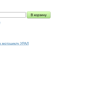
ю
 к мотоциклу УРАЛ