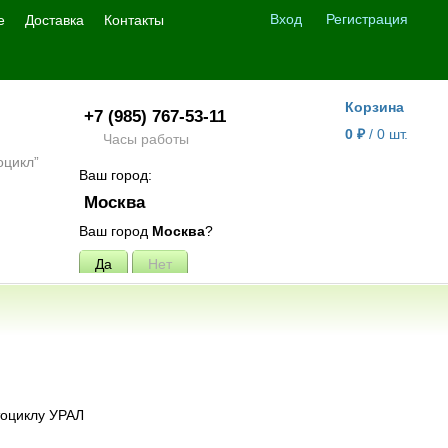
Вход
Регистрация
е
Доставка
Контакты
Корзина
+7 (985) 767-53-11
0
/
0
шт.
₽
Часы работы
Ваш город:
Москва
Ваш город
Москва
?
тоциклу УРАЛ