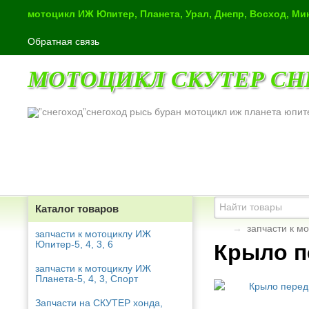
мотоцикл ИЖ Юпитер, Планета, Урал, Днепр, Восход, М
Обратная связь
МОТОЦИКЛ СКУТЕР СН
снегоход рысь буран мотоцикл иж планета юпит
Каталог товаров
→
запчасти к м
запчасти к мотоциклу ИЖ
Юпитер-5, 4, 3, 6
Крыло п
запчасти к мотоциклу ИЖ
Планета-5, 4, 3, Спорт
Запчасти на СКУТЕР хонда,