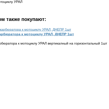
отоциклу УРАЛ
ом также покупают:
арбюратора к мотоциклу УРАЛ, ДНЕПР 1шт
рбюратора к мотоциклу УРАЛ вертикалный на горизонтальный 1шт