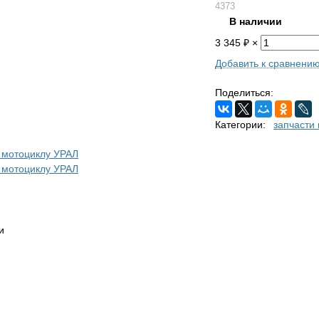
4373
В наличии
3 345
₽
×
Добавить к сравнени
Поделиться:
Категории:
запчасти
и