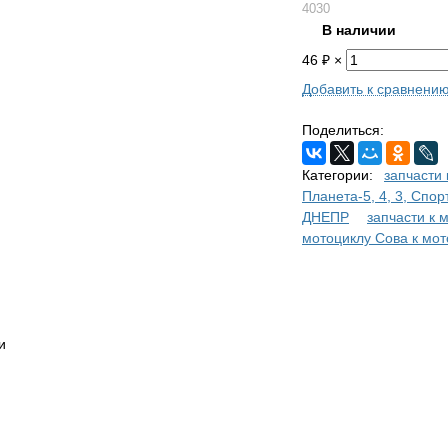
4030
В наличии
46
₽
×
Добавить к сравнени
Поделиться:
Категории:
запчасти 
Планета-5, 4, 3, Спор
ДНЕПР
запчасти к
мотоциклу Сова к мот
и