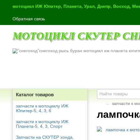
мотоцикл ИЖ Юпитер, Планета, Урал, Днепр, Восход, М
Обратная связь
МОТОЦИКЛ СКУТЕР СН
снегоход рысь буран мотоцикл иж планета юпит
Каталог товаров
→
запчасти к мо
запчасти к мотоциклу ИЖ
Юпитер-5, 4, 3, 6
лампочк
запчасти к мотоциклу ИЖ
Планета-5, 4, 3, Спорт
Запчасти на СКУТЕР хонда,