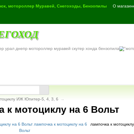
инск, мотороллер Муравей, Снегоходы, Бензопилы
О магазин
ЕГОХОД
ер урал днепр мотороллер муравей скутер хонда бензопила
тоциклу ИЖ Юпитер-5, 4, 3, 6
→
а к мотоциклу на 6 Вольт
лампочка к мотоциклу