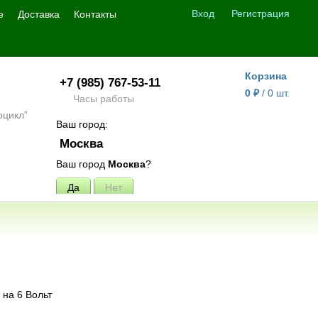
Вход
Регистрация
е
Доставка
Контакты
Корзина
+7 (985) 767-53-11
0
₽
/
0
шт.
Часы работы
Ваш город:
Москва
Ваш город
Москва
?
 на 6 Вольт