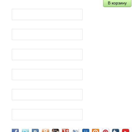
МИНСК
МУРАВЕЙ
HONDA SUZUKI YAMAHA
ВОСХОД
общие
ДРУЖБА, УРАЛ, ТАЙГА