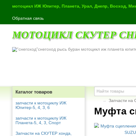
мотоцикл ИЖ Юпитер, Планета, Урал, Днепр, Восход, М
Обратная связь
МОТОЦИКЛ СКУТЕР СН
снегоход рысь буран мотоцикл иж планета юпит
Каталог товаров
→
Запчасти на 
запчасти к мотоциклу ИЖ
Юпитер-5, 4, 3, 6
Муфта с
запчасти к мотоциклу ИЖ
Планета-5, 4, 3, Спорт
Запчасти на СКУТЕР хонда,