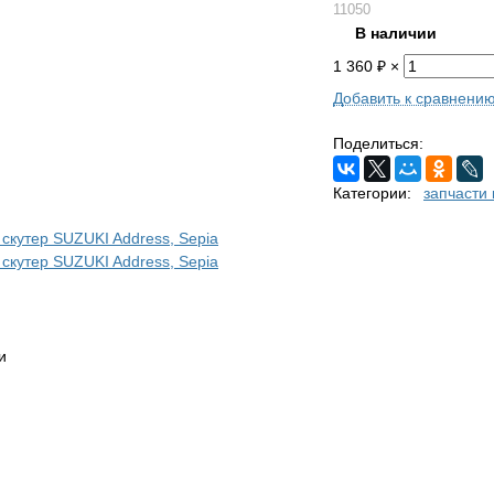
11050
В наличии
1 360
₽
×
Добавить к сравнени
Поделиться:
Категории:
запчасти 
и