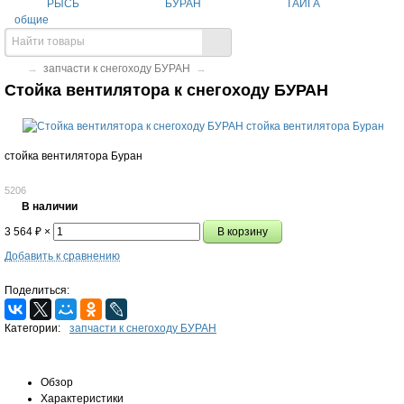
РЫСЬ
БУРАН
ТАЙГА
общие
→
запчасти к снегоходу БУРАН
→
Стойка вентилятора к снегоходу БУРАН
стойка вентилятора Буран
5206
В наличии
3 564
₽
×
Добавить к сравнению
Поделиться:
Категории:
запчасти к снегоходу БУРАН
Обзор
Характеристики