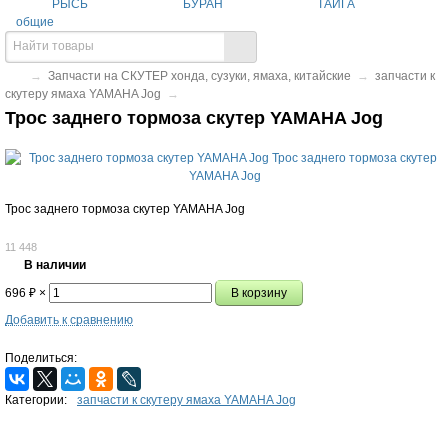
РЫСЬ
БУРАН
ТАЙГА
общие
→
Запчасти на СКУТЕР хонда, сузуки, ямаха, китайские
→
запчасти к
скутеру ямаха YAMAHA Jog
→
Трос заднего тормоза скутер YAMAHA Jog
Трос заднего тормоза скутер YAMAHA Jog
11 448
В наличии
696
×
₽
Добавить к сравнению
Поделиться:
Категории:
запчасти к скутеру ямаха YAMAHA Jog