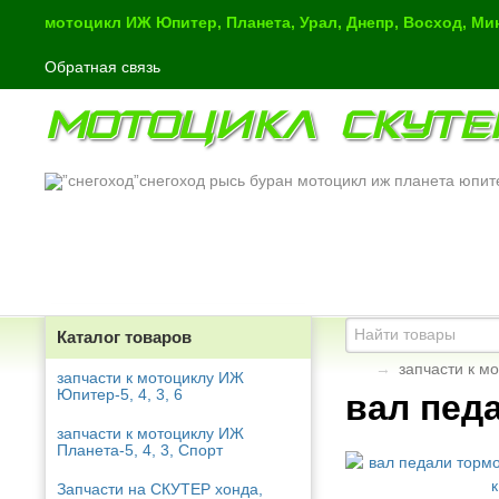
мотоцикл ИЖ Юпитер, Планета, Урал, Днепр, Восход, М
Обратная связь
МОТОЦИКЛ СКУТЕ
снегоход рысь буран мотоцикл иж планета юпит
Каталог товаров
→
запчасти к м
запчасти к мотоциклу ИЖ
Юпитер-5, 4, 3, 6
вал пед
запчасти к мотоциклу ИЖ
Планета-5, 4, 3, Спорт
Запчасти на СКУТЕР хонда,