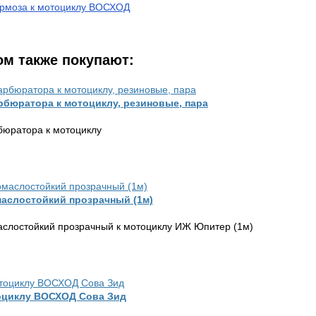
ормоза к мотоциклу ВОСХОД
ом также покупают:
рбюратора к мотоциклу, резиновые, пара
бюратора к мотоциклу
аслостойкий прозрачный (1м)
слостойкий прозрачный к мотоциклу ИЖ Юпитер (1м)
оциклу ВОСХОД Сова Зид