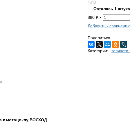
4843
Осталась 1 штука
880
₽
×
Добавить к сравнени
Поделиться:
Категории:
запчасти
и
за к мотоциклу ВОСХОД