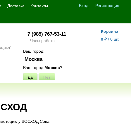
Вход
Регистрация
е
Доставка
Контакты
Корзина
+7 (985) 767-53-11
0
₽
/
0
шт.
Часы работы
Ваш город:
Москва
Ваш город
Москва
?
ВОСХОД
к мотоциклу ВОСХОД Сова