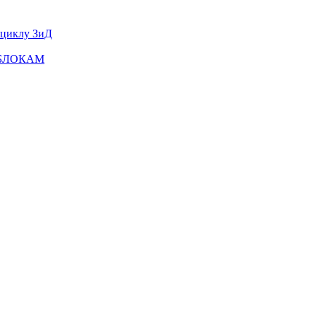
оциклу ЗиД
ТОБЛОКАМ