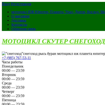
Вход
Регистрация
мотоцикл ИЖ Юпитер, Планета, Урал, Днепр, Восход, М
О магазине
Доставка
Контакты
Обратная связь
МОТОЦИКЛ СКУТЕР СНЕГОХОД
снегоход рысь буран мотоцикл иж планета юпитер
+7 (985) 767-53-11
Часы работы
Понедельник
00:00 — 23:59
Вторник
00:00 — 23:59
Среда
00:00 — 23:59
Четверг
00:00 — 23:59
Пятница
00:00 — 23:59