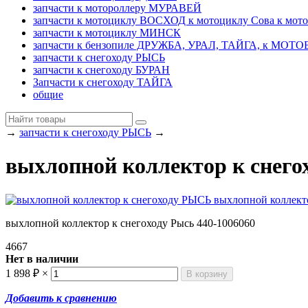
запчасти к мотороллеру МУРАВЕЙ
запчасти к мотоциклу ВОСХОД к мотоциклу Сова к мот
запчасти к мотоциклу МИНСК
запчасти к бензопиле ДРУЖБА, УРАЛ, ТАЙГА, к МО
запчасти к снегоходу РЫСЬ
запчасти к снегоходу БУРАН
Запчасти к снегоходу ТАЙГА
общие
→
запчасти к снегоходу РЫСЬ
→
выхлопной коллектор к снег
выхлопной коллектор к снегоходу Рысь 440-1006060
4667
Нет в наличии
1 898
₽
×
Добавить к сравнению