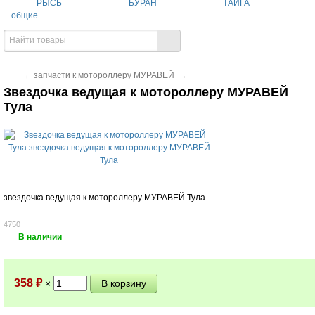
РЫСЬ
БУРАН
ТАЙГА
общие
→
запчасти к мотороллеру МУРАВЕЙ
→
Звездочка ведущая к мотороллеру МУРАВЕЙ
Тула
звездочка ведущая к мотороллеру МУРАВЕЙ Тула
4750
В наличии
358
₽
×